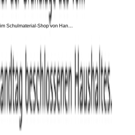
em im Schulmaterial-Shop von Han…