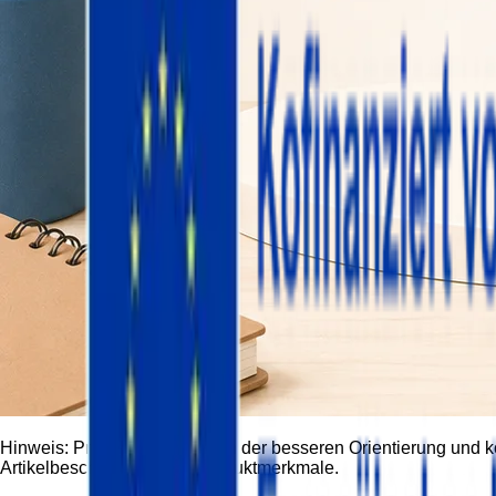
Hinweis:
Produktbilder dienen der besseren Orientierung und 
Artikelbeschreibung und Produktmerkmale.