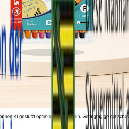
können KI-gestützt optimiert worden sein. Geringfügige optisc