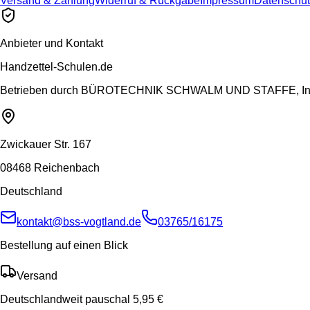
Versand & Zahlung
Widerruf & Rückgabe
Impressum
Datenschut
Anbieter und Kontakt
Handzettel-Schulen.de
Betrieben durch
BÜROTECHNIK SCHWALM UND STAFFE, Inh.
Zwickauer Str. 167
08468 Reichenbach
Deutschland
kontakt@bss-vogtland.de
03765/16175
Bestellung auf einen Blick
Versand
Deutschlandweit pauschal 5,95 €