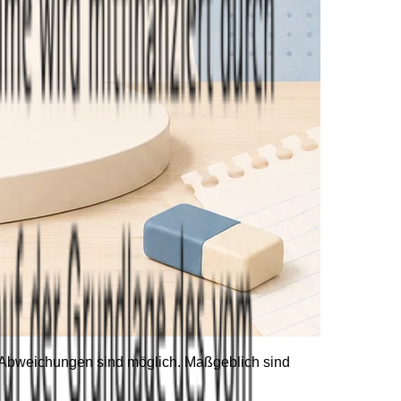
he Abweichungen sind möglich. Maßgeblich sind