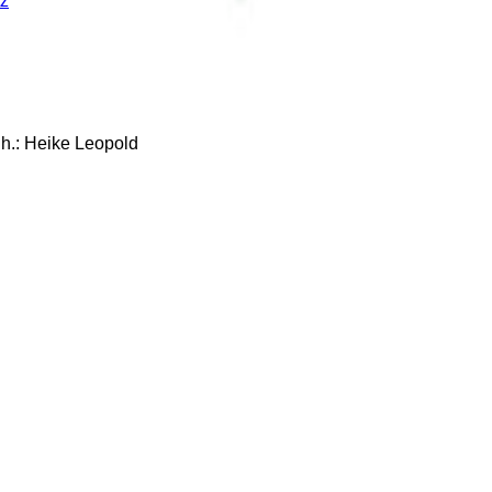
z
: Heike Leopold