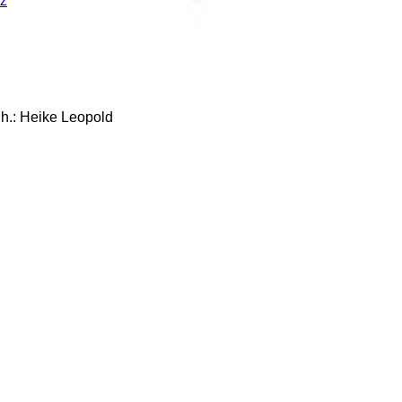
z
: Heike Leopold