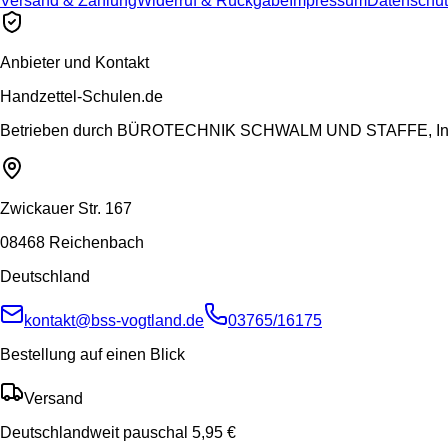
Versand & Zahlung
Widerruf & Rückgabe
Impressum
Datenschut
Anbieter und Kontakt
Handzettel-Schulen.de
Betrieben durch
BÜROTECHNIK SCHWALM UND STAFFE, Inh.
Zwickauer Str. 167
08468 Reichenbach
Deutschland
kontakt@bss-vogtland.de
03765/16175
Bestellung auf einen Blick
Versand
Deutschlandweit pauschal 5,95 €