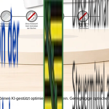
können KI-gestützt optimiert worden sein. Geringfügige optisc