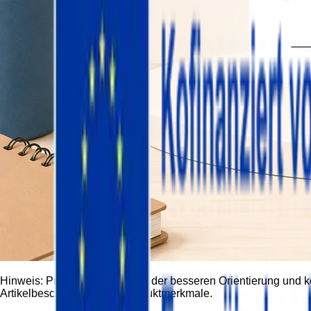
Hinweis:
Produktbilder dienen der besseren Orientierung und 
Artikelbeschreibung und Produktmerkmale.