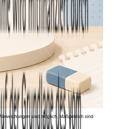
he Abweichungen sind möglich. Maßgeblich sind