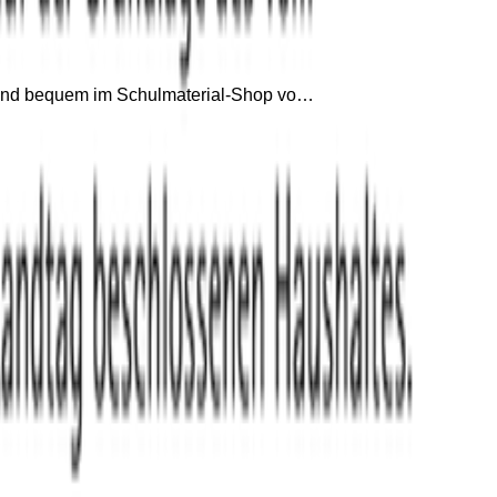
n und bequem im Schulmaterial-Shop vo…