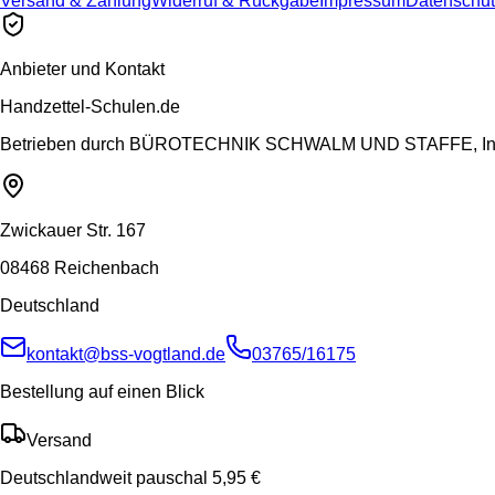
Versand & Zahlung
Widerruf & Rückgabe
Impressum
Datenschut
Anbieter und Kontakt
Handzettel-Schulen.de
Betrieben durch
BÜROTECHNIK SCHWALM UND STAFFE, Inh.
Zwickauer Str. 167
08468 Reichenbach
Deutschland
kontakt@bss-vogtland.de
03765/16175
Bestellung auf einen Blick
Versand
Deutschlandweit pauschal 5,95 €