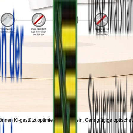
können KI-gestützt optimiert worden sein. Geringfügige optisc