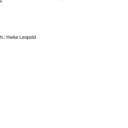
z
: Heike Leopold