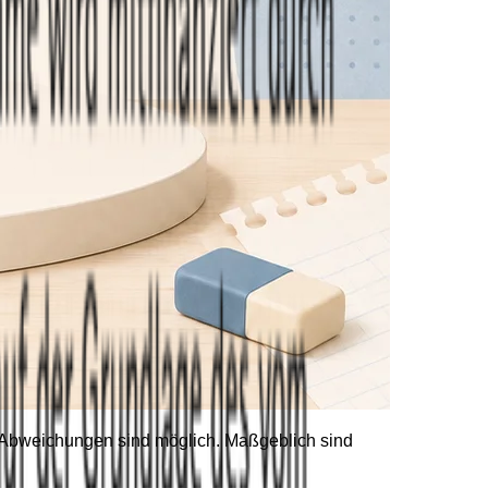
he Abweichungen sind möglich. Maßgeblich sind