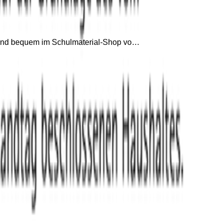
n und bequem im Schulmaterial-Shop vo…