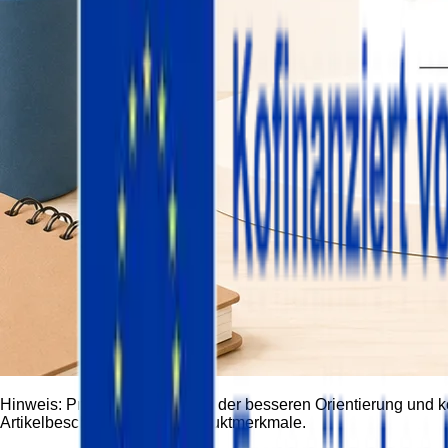
Hinweis:
Produktbilder dienen der besseren Orientierung und 
Artikelbeschreibung und Produktmerkmale.