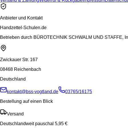
Versand & Zahlung
Widerruf & Rückgabe
Impressum
Datenschut
Anbieter und Kontakt
Handzettel-Schulen.de
Betrieben durch
BÜROTECHNIK SCHWALM UND STAFFE, Inh.
Zwickauer Str. 167
08468 Reichenbach
Deutschland
kontakt@bss-vogtland.de
03765/16175
Bestellung auf einen Blick
Versand
Deutschlandweit pauschal 5,95 €