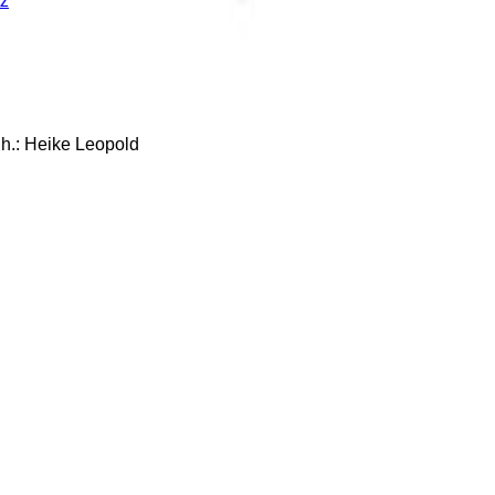
z
: Heike Leopold