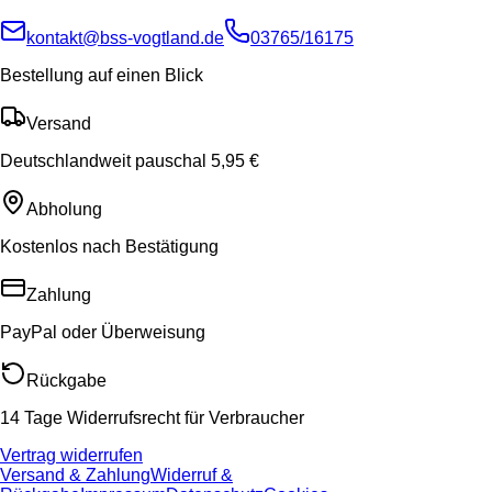
kontakt@bss-vogtland.de
03765/16175
Bestellung auf einen Blick
Versand
Deutschlandweit pauschal 5,95 €
Abholung
Kostenlos nach Bestätigung
Zahlung
PayPal oder Überweisung
Rückgabe
14 Tage Widerrufsrecht für Verbraucher
Vertrag widerrufen
Versand & Zahlung
Widerruf &