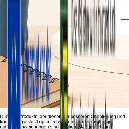
Hinweis:
Produktbilder dienen der besseren Orientierung und
können KI-gestützt optimiert worden sein. Geringfügige
optische Abweichungen sind möglich. Maßgeblich sind