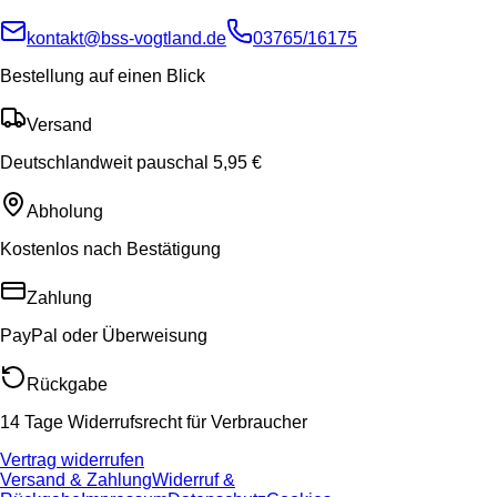
kontakt@bss-vogtland.de
03765/16175
Bestellung auf einen Blick
Versand
Deutschlandweit pauschal 5,95 €
Abholung
Kostenlos nach Bestätigung
Zahlung
PayPal oder Überweisung
Rückgabe
14 Tage Widerrufsrecht für Verbraucher
Vertrag widerrufen
Versand & Zahlung
Widerruf &