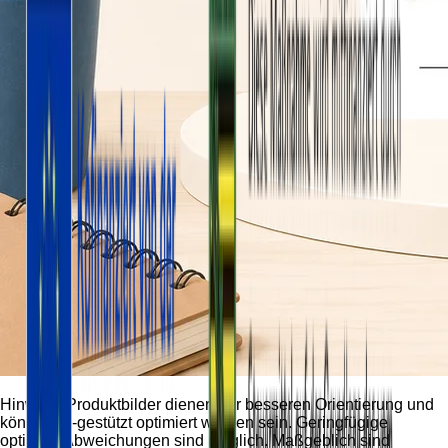
Hinweis:
Produktbilder dienen der besseren Orientierung und
können KI-gestützt optimiert worden sein. Geringfügige
optische Abweichungen sind möglich. Maßgeblich sind