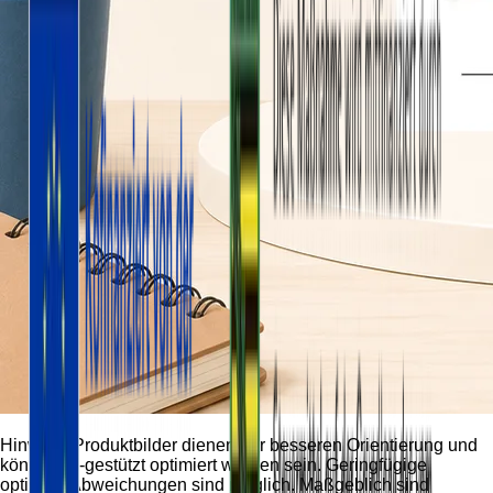
Hinweis:
Produktbilder dienen der besseren Orientierung und
können KI-gestützt optimiert worden sein. Geringfügige
optische Abweichungen sind möglich. Maßgeblich sind