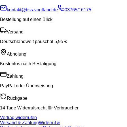
kontakt@bss-vogtland.de
03765/16175
Bestellung auf einen Blick
Versand
Deutschlandweit pauschal 5,95 €
Abholung
Kostenlos nach Bestätigung
Zahlung
PayPal oder Überweisung
Rückgabe
14 Tage Widerrufsrecht für Verbraucher
Vertrag widerrufen
Versand & Zahlung
Widerruf &