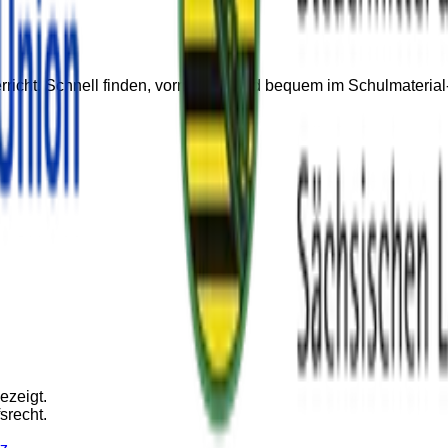
nterricht. Schnell finden, vormerken und bequem im Schulmater
ezeigt.
srecht.