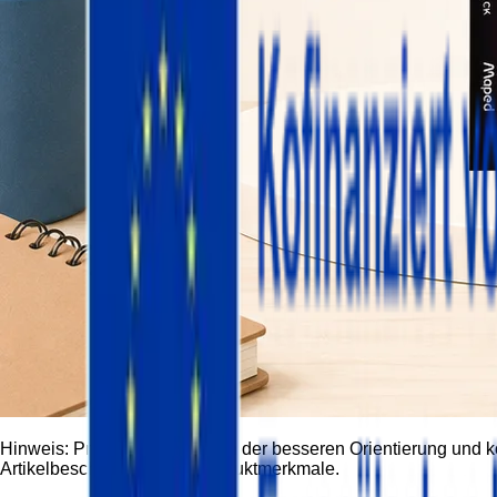
Hinweis:
Produktbilder dienen der besseren Orientierung und 
Artikelbeschreibung und Produktmerkmale.