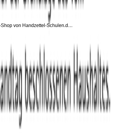
ial-Shop von Handzettel-Schulen.d…