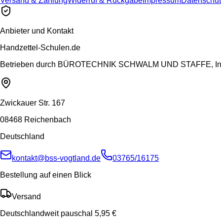
Versand & Zahlung
Widerruf & Rückgabe
Impressum
Datenschut
Anbieter und Kontakt
Handzettel-Schulen.de
Betrieben durch
BÜROTECHNIK SCHWALM UND STAFFE, Inh.
Zwickauer Str. 167
08468 Reichenbach
Deutschland
kontakt@bss-vogtland.de
03765/16175
Bestellung auf einen Blick
Versand
Deutschlandweit pauschal 5,95 €