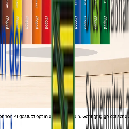
können KI-gestützt optimiert worden sein. Geringfügige optisc