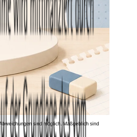
he Abweichungen sind möglich. Maßgeblich sind