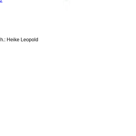
z
: Heike Leopold