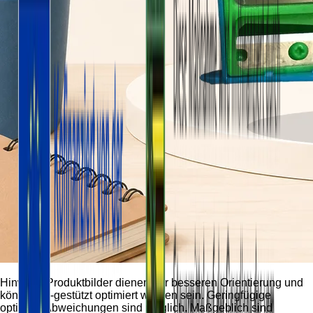
Hinweis:
Produktbilder dienen der besseren Orientierung und
können KI-gestützt optimiert worden sein. Geringfügige
optische Abweichungen sind möglich. Maßgeblich sind