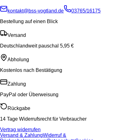
kontakt@bss-vogtland.de
03765/16175
Bestellung auf einen Blick
Versand
Deutschlandweit pauschal 5,95 €
Abholung
Kostenlos nach Bestätigung
Zahlung
PayPal oder Überweisung
Rückgabe
14 Tage Widerrufsrecht für Verbraucher
Vertrag widerrufen
Versand & Zahlung
Widerruf &