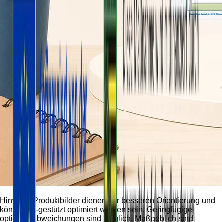
Hinweis:
Produktbilder dienen der besseren Orientierung und
können KI-gestützt optimiert worden sein. Geringfügige
optische Abweichungen sind möglich. Maßgeblich sind