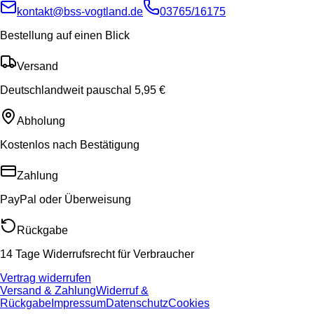
kontakt@bss-vogtland.de
03765/16175
Bestellung auf einen Blick
Versand
Deutschlandweit pauschal 5,95 €
Abholung
Kostenlos nach Bestätigung
Zahlung
PayPal oder Überweisung
Rückgabe
14 Tage Widerrufsrecht für Verbraucher
Vertrag widerrufen
Versand & Zahlung
Widerruf &
Rückgabe
Impressum
Datenschutz
Cookies