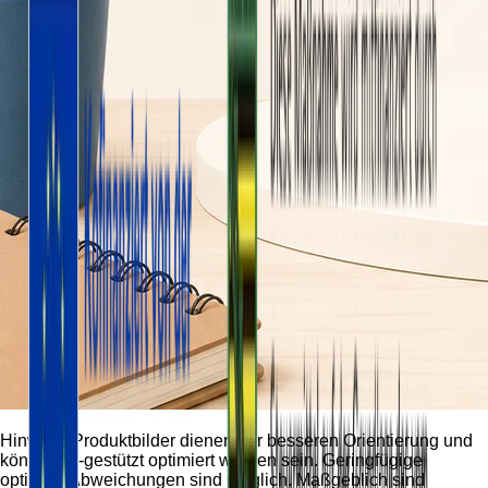
Hinweis:
Produktbilder dienen der besseren Orientierung und
können KI-gestützt optimiert worden sein. Geringfügige
optische Abweichungen sind möglich. Maßgeblich sind