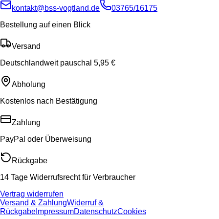
kontakt@bss-vogtland.de
03765/16175
Bestellung auf einen Blick
Versand
Deutschlandweit pauschal 5,95 €
Abholung
Kostenlos nach Bestätigung
Zahlung
PayPal oder Überweisung
Rückgabe
14 Tage Widerrufsrecht für Verbraucher
Vertrag widerrufen
Versand & Zahlung
Widerruf &
Rückgabe
Impressum
Datenschutz
Cookies