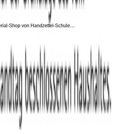
terial-Shop von Handzettel-Schule…