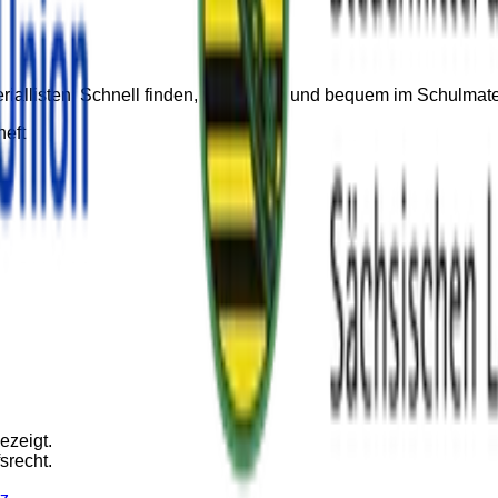
teriallisten. Schnell finden, vormerken und bequem im Schulma
eft
ezeigt.
srecht.