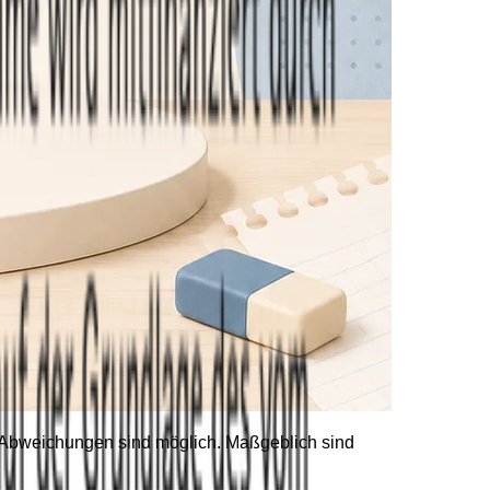
he Abweichungen sind möglich. Maßgeblich sind