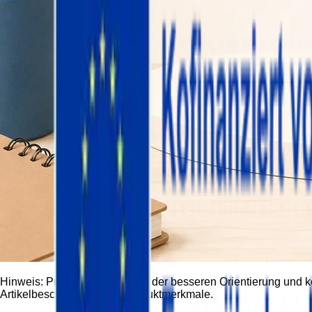
Hinweis:
Produktbilder dienen der besseren Orientierung und 
Artikelbeschreibung und Produktmerkmale.