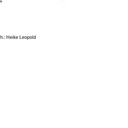
z
: Heike Leopold