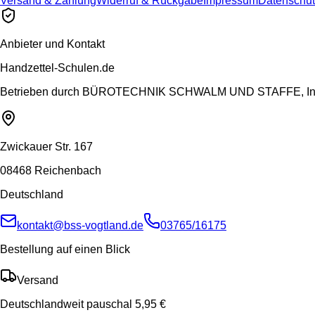
Versand & Zahlung
Widerruf & Rückgabe
Impressum
Datenschut
Anbieter und Kontakt
Handzettel-Schulen.de
Betrieben durch
BÜROTECHNIK SCHWALM UND STAFFE, Inh.
Zwickauer Str. 167
08468 Reichenbach
Deutschland
kontakt@bss-vogtland.de
03765/16175
Bestellung auf einen Blick
Versand
Deutschlandweit pauschal 5,95 €