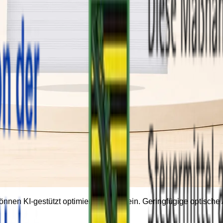
können KI-gestützt optimiert worden sein. Geringfügige optisc