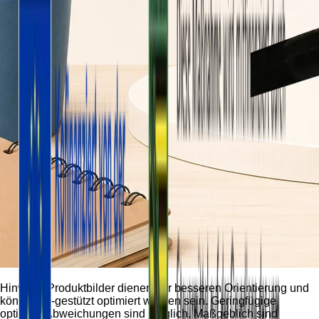
Hinweis:
Produktbilder dienen der besseren Orientierung und
können KI-gestützt optimiert worden sein. Geringfügige
optische Abweichungen sind möglich. Maßgeblich sind