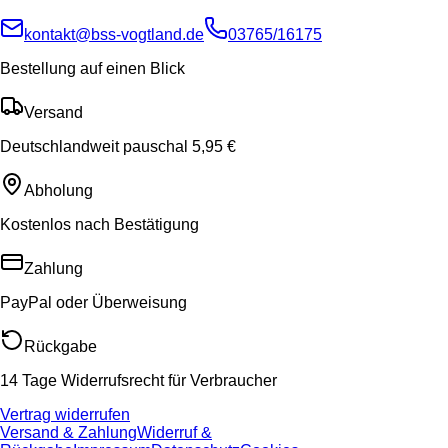
kontakt@bss-vogtland.de
03765/16175
Bestellung auf einen Blick
Versand
Deutschlandweit pauschal 5,95 €
Abholung
Kostenlos nach Bestätigung
Zahlung
PayPal oder Überweisung
Rückgabe
14 Tage Widerrufsrecht für Verbraucher
Vertrag widerrufen
Versand & Zahlung
Widerruf &