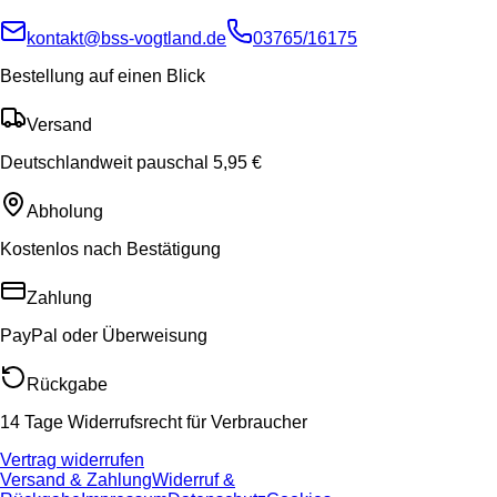
kontakt@bss-vogtland.de
03765/16175
Bestellung auf einen Blick
Versand
Deutschlandweit pauschal 5,95 €
Abholung
Kostenlos nach Bestätigung
Zahlung
PayPal oder Überweisung
Rückgabe
14 Tage Widerrufsrecht für Verbraucher
Vertrag widerrufen
Versand & Zahlung
Widerruf &