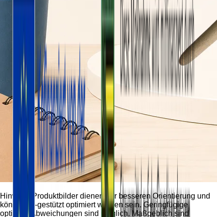
Hinweis:
Produktbilder dienen der besseren Orientierung und
können KI-gestützt optimiert worden sein. Geringfügige
optische Abweichungen sind möglich. Maßgeblich sind