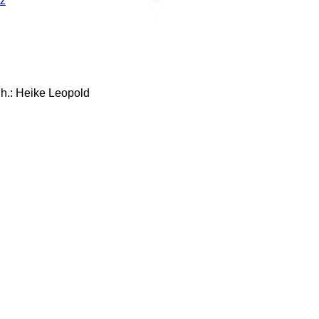
z
: Heike Leopold