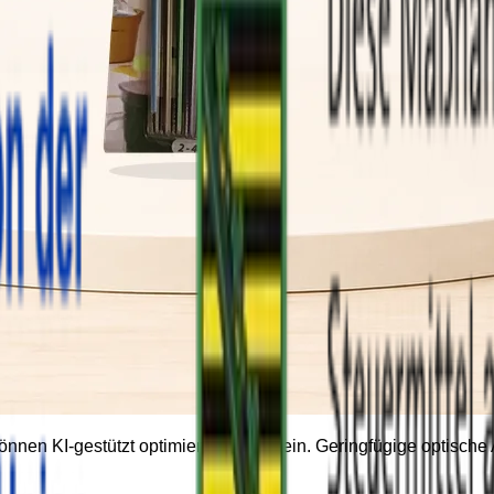
können KI-gestützt optimiert worden sein. Geringfügige optisc