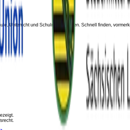
chule, Unterricht und Schulmateriallisten. Schnell finden, vor
ezeigt.
srecht.