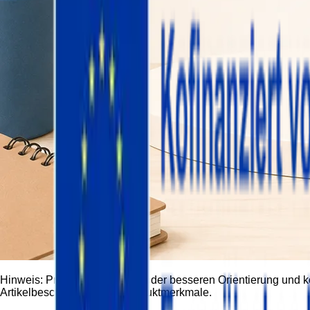
Hinweis:
Produktbilder dienen der besseren Orientierung und 
Artikelbeschreibung und Produktmerkmale.