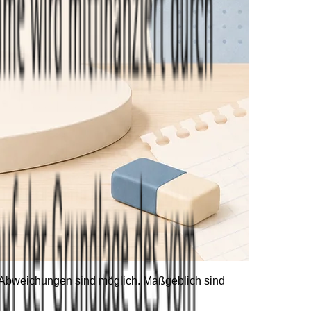
he Abweichungen sind möglich. Maßgeblich sind