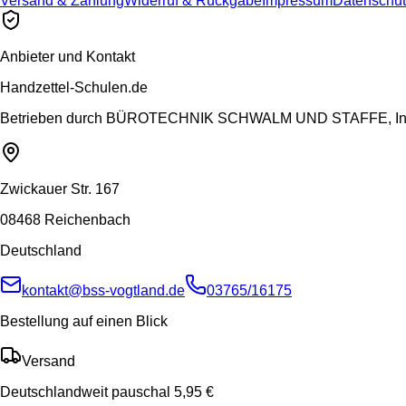
Versand & Zahlung
Widerruf & Rückgabe
Impressum
Datenschut
Anbieter und Kontakt
Handzettel-Schulen.de
Betrieben durch
BÜROTECHNIK SCHWALM UND STAFFE, Inh.
Zwickauer Str. 167
08468 Reichenbach
Deutschland
kontakt@bss-vogtland.de
03765/16175
Bestellung auf einen Blick
Versand
Deutschlandweit pauschal 5,95 €