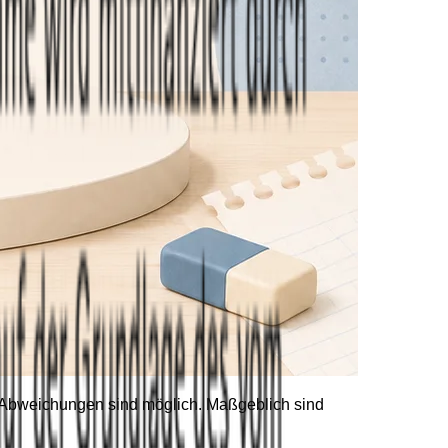
he Abweichungen sind möglich. Maßgeblich sind