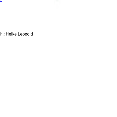
z
: Heike Leopold