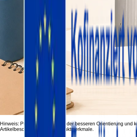
Hinweis:
Produktbilder dienen der besseren Orientierung und 
Artikelbeschreibung und Produktmerkmale.