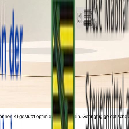
können KI-gestützt optimiert worden sein. Geringfügige optisc