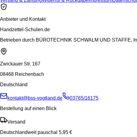
Versand & Zahlung
Widerruf & Rückgabe
Impressum
Datenschut
Anbieter und Kontakt
Handzettel-Schulen.de
Betrieben durch
BÜROTECHNIK SCHWALM UND STAFFE, Inh.
Zwickauer Str. 167
08468 Reichenbach
Deutschland
kontakt@bss-vogtland.de
03765/16175
Bestellung auf einen Blick
Versand
Deutschlandweit pauschal 5,95 €