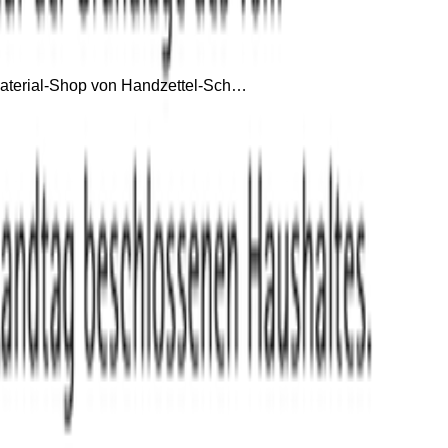
lmaterial-Shop von Handzettel-Sch…