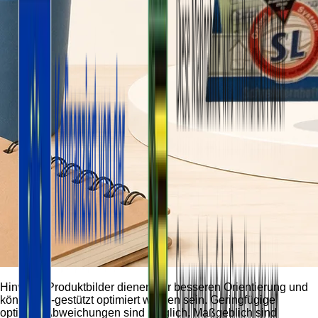
Hinweis:
Produktbilder dienen der besseren Orientierung und
können KI-gestützt optimiert worden sein. Geringfügige
optische Abweichungen sind möglich. Maßgeblich sind