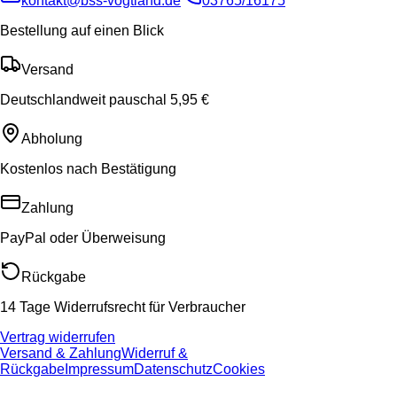
kontakt@bss-vogtland.de
03765/16175
Bestellung auf einen Blick
Versand
Deutschlandweit pauschal 5,95 €
Abholung
Kostenlos nach Bestätigung
Zahlung
PayPal oder Überweisung
Rückgabe
14 Tage Widerrufsrecht für Verbraucher
Vertrag widerrufen
Versand & Zahlung
Widerruf &
Rückgabe
Impressum
Datenschutz
Cookies