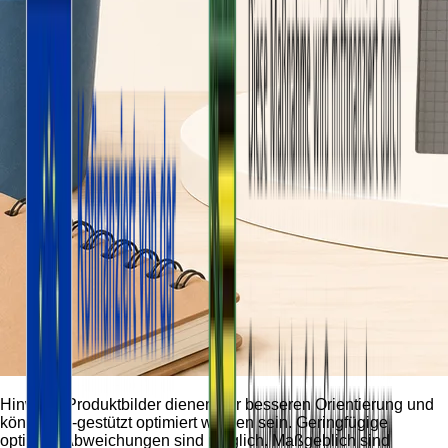
Hinweis:
Produktbilder dienen der besseren Orientierung und
können KI-gestützt optimiert worden sein. Geringfügige
optische Abweichungen sind möglich. Maßgeblich sind