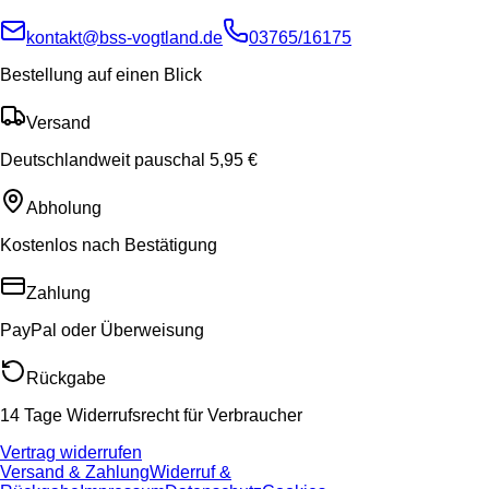
kontakt@bss-vogtland.de
03765/16175
Bestellung auf einen Blick
Versand
Deutschlandweit pauschal 5,95 €
Abholung
Kostenlos nach Bestätigung
Zahlung
PayPal oder Überweisung
Rückgabe
14 Tage Widerrufsrecht für Verbraucher
Vertrag widerrufen
Versand & Zahlung
Widerruf &