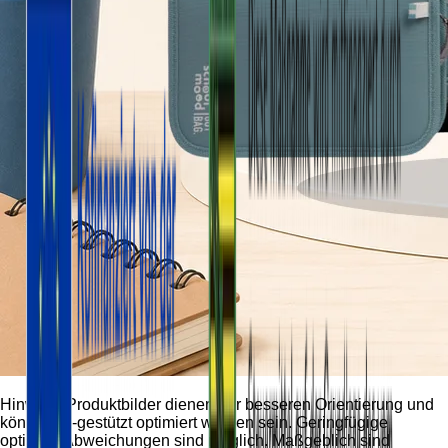
Hinweis:
Produktbilder dienen der besseren Orientierung und
können KI-gestützt optimiert worden sein. Geringfügige
optische Abweichungen sind möglich. Maßgeblich sind