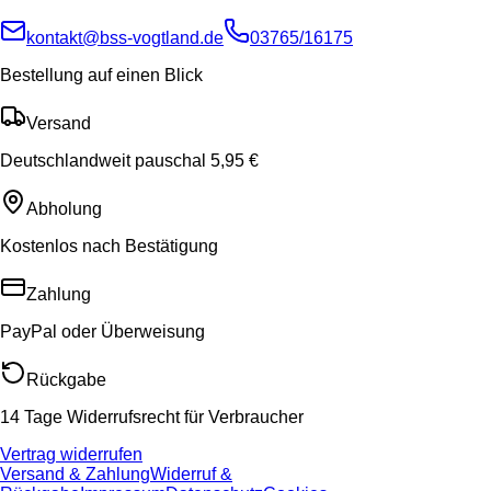
kontakt@bss-vogtland.de
03765/16175
Bestellung auf einen Blick
Versand
Deutschlandweit pauschal 5,95 €
Abholung
Kostenlos nach Bestätigung
Zahlung
PayPal oder Überweisung
Rückgabe
14 Tage Widerrufsrecht für Verbraucher
Vertrag widerrufen
Versand & Zahlung
Widerruf &