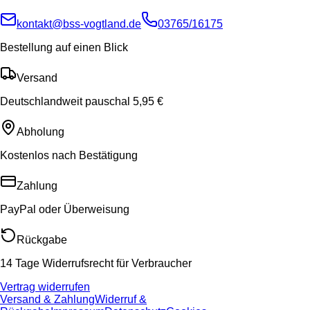
kontakt@bss-vogtland.de
03765/16175
Bestellung auf einen Blick
Versand
Deutschlandweit pauschal 5,95 €
Abholung
Kostenlos nach Bestätigung
Zahlung
PayPal oder Überweisung
Rückgabe
14 Tage Widerrufsrecht für Verbraucher
Vertrag widerrufen
Versand & Zahlung
Widerruf &