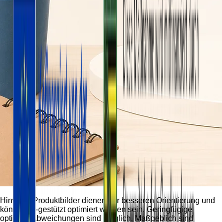
Hinweis:
Produktbilder dienen der besseren Orientierung und
können KI-gestützt optimiert worden sein. Geringfügige
optische Abweichungen sind möglich. Maßgeblich sind