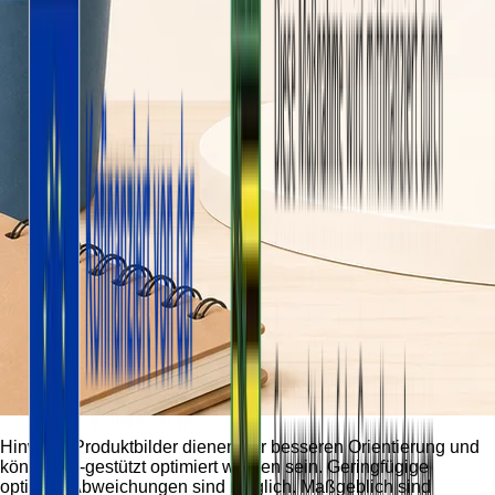
Hinweis:
Produktbilder dienen der besseren Orientierung und
können KI-gestützt optimiert worden sein. Geringfügige
optische Abweichungen sind möglich. Maßgeblich sind