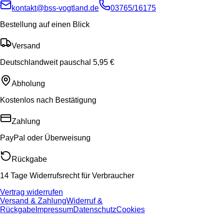
kontakt@bss-vogtland.de
03765/16175
Bestellung auf einen Blick
Versand
Deutschlandweit pauschal 5,95 €
Abholung
Kostenlos nach Bestätigung
Zahlung
PayPal oder Überweisung
Rückgabe
14 Tage Widerrufsrecht für Verbraucher
Vertrag widerrufen
Versand & Zahlung
Widerruf &
Rückgabe
Impressum
Datenschutz
Cookies