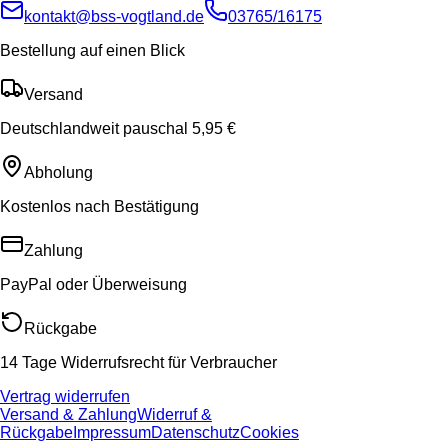
kontakt@bss-vogtland.de
03765/16175
Bestellung auf einen Blick
Versand
Deutschlandweit pauschal 5,95 €
Abholung
Kostenlos nach Bestätigung
Zahlung
PayPal oder Überweisung
Rückgabe
14 Tage Widerrufsrecht für Verbraucher
Vertrag widerrufen
Versand & Zahlung
Widerruf &
Rückgabe
Impressum
Datenschutz
Cookies