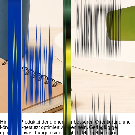
Hinweis:
Produktbilder dienen der besseren Orientierung und
können KI-gestützt optimiert worden sein. Geringfügige
optische Abweichungen sind möglich. Maßgeblich sind