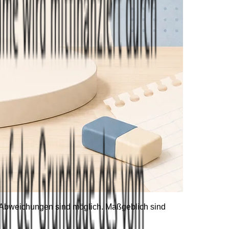
he Abweichungen sind möglich. Maßgeblich sind