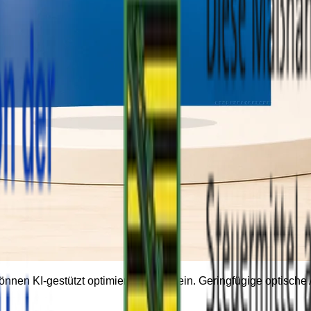
können KI-gestützt optimiert worden sein. Geringfügige optisc