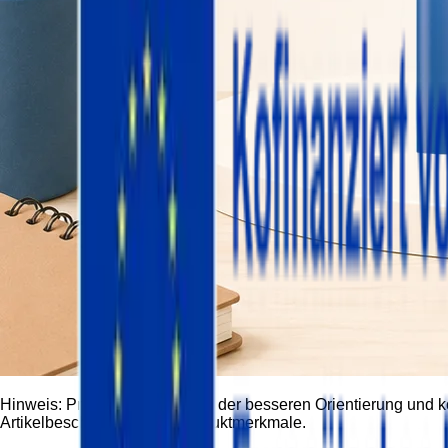
Hinweis:
Produktbilder dienen der besseren Orientierung und 
Artikelbeschreibung und Produktmerkmale.