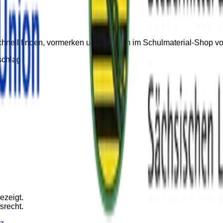
 Schnell finden, vormerken und bequem im Schulmaterial-Shop 
chlag
ezeigt.
srecht.