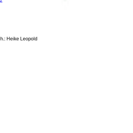
z
: Heike Leopold