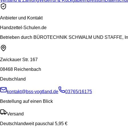
Versand & Zahlung
Widerruf & Rückgabe
Impressum
Datenschut
Anbieter und Kontakt
Handzettel-Schulen.de
Betrieben durch
BÜROTECHNIK SCHWALM UND STAFFE, Inh.
Zwickauer Str. 167
08468 Reichenbach
Deutschland
kontakt@bss-vogtland.de
03765/16175
Bestellung auf einen Blick
Versand
Deutschlandweit pauschal 5,95 €