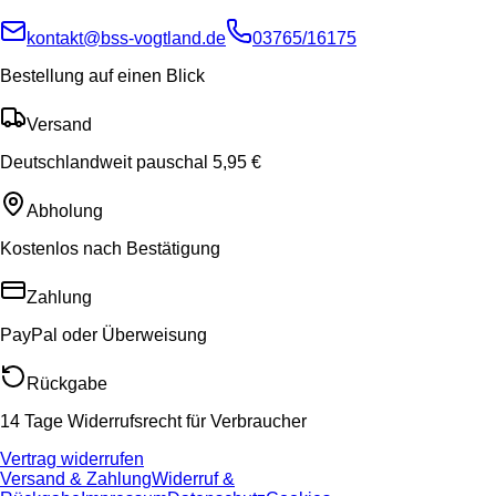
kontakt@bss-vogtland.de
03765/16175
Bestellung auf einen Blick
Versand
Deutschlandweit pauschal 5,95 €
Abholung
Kostenlos nach Bestätigung
Zahlung
PayPal oder Überweisung
Rückgabe
14 Tage Widerrufsrecht für Verbraucher
Vertrag widerrufen
Versand & Zahlung
Widerruf &