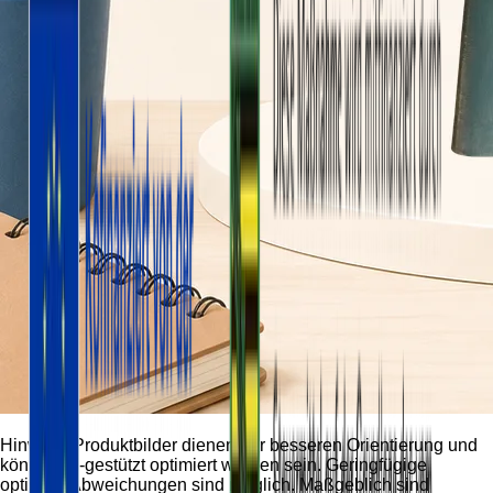
Hinweis:
Produktbilder dienen der besseren Orientierung und
können KI-gestützt optimiert worden sein. Geringfügige
optische Abweichungen sind möglich. Maßgeblich sind