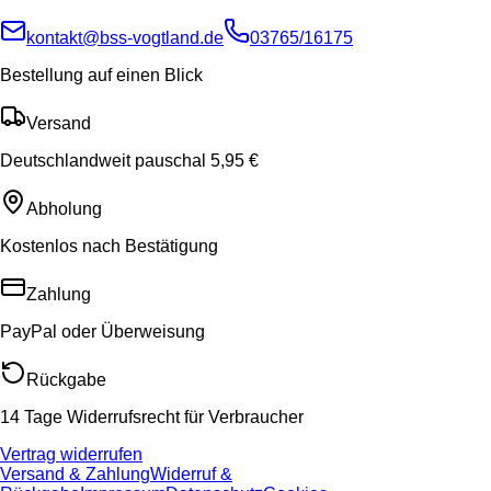
kontakt@bss-vogtland.de
03765/16175
Bestellung auf einen Blick
Versand
Deutschlandweit pauschal 5,95 €
Abholung
Kostenlos nach Bestätigung
Zahlung
PayPal oder Überweisung
Rückgabe
14 Tage Widerrufsrecht für Verbraucher
Vertrag widerrufen
Versand & Zahlung
Widerruf &