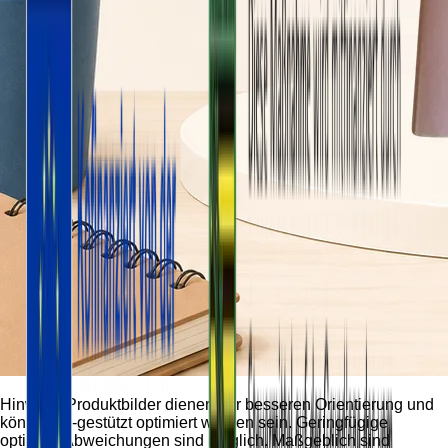
Hinweis:
Produktbilder dienen der besseren Orientierung und
können KI-gestützt optimiert worden sein. Geringfügige
optische Abweichungen sind möglich. Maßgeblich sind