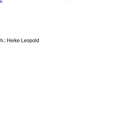
z
: Heike Leopold