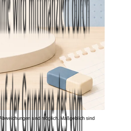
he Abweichungen sind möglich. Maßgeblich sind