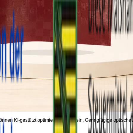
können KI-gestützt optimiert worden sein. Geringfügige optisc