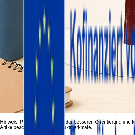
Hinweis:
Produktbilder dienen der besseren Orientierung und 
Artikelbeschreibung und Produktmerkmale.