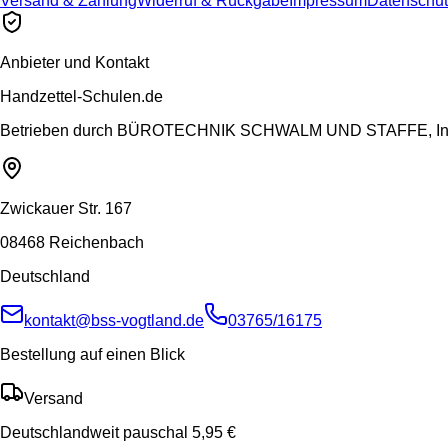
Versand & Zahlung
Widerruf & Rückgabe
Impressum
Datenschut
Anbieter und Kontakt
Handzettel-Schulen.de
Betrieben durch
BÜROTECHNIK SCHWALM UND STAFFE, Inh.
Zwickauer Str. 167
08468 Reichenbach
Deutschland
kontakt@bss-vogtland.de
03765/16175
Bestellung auf einen Blick
Versand
Deutschlandweit pauschal 5,95 €