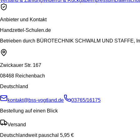
Versand & Zahlung
Widerruf & Rückgabe
Impressum
Datenschut
Anbieter und Kontakt
Handzettel-Schulen.de
Betrieben durch
BÜROTECHNIK SCHWALM UND STAFFE, Inh.
Zwickauer Str. 167
08468 Reichenbach
Deutschland
kontakt@bss-vogtland.de
03765/16175
Bestellung auf einen Blick
Versand
Deutschlandweit pauschal 5,95 €