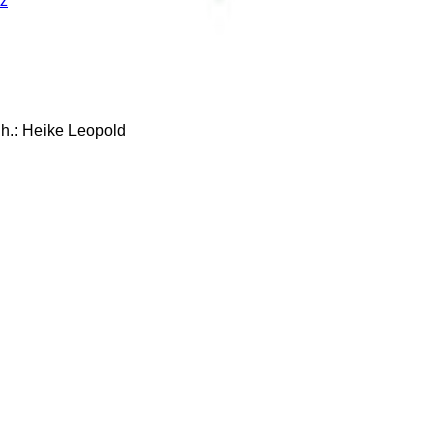
z
: Heike Leopold