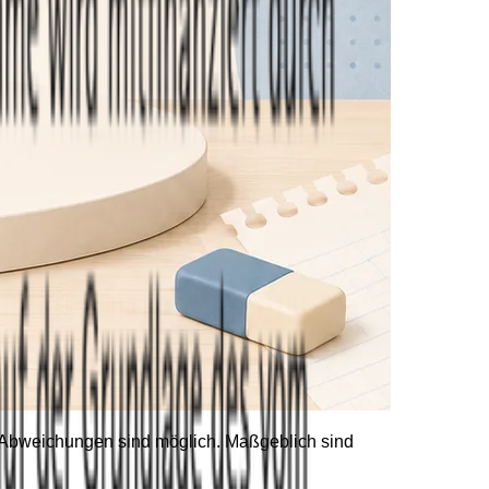
he Abweichungen sind möglich. Maßgeblich sind