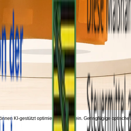
können KI-gestützt optimiert worden sein. Geringfügige optisc