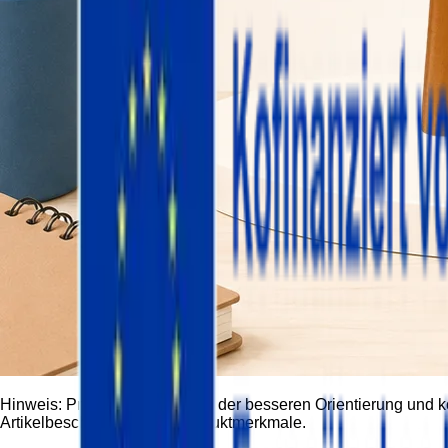
Hinweis:
Produktbilder dienen der besseren Orientierung und 
Artikelbeschreibung und Produktmerkmale.